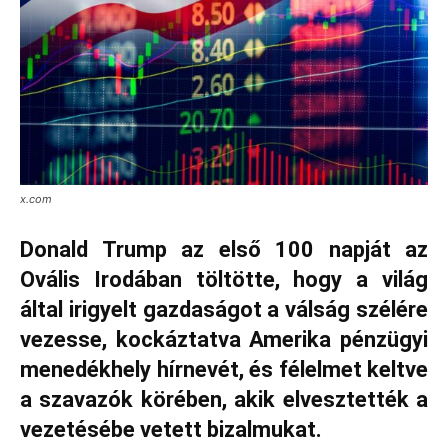
x.com
Donald Trump az első 100 napját az
Ovális Irodában töltötte, hogy a világ
által irigyelt gazdaságot a válság szélére
vezesse, kockáztatva Amerika pénzügyi
menedékhely hírnevét, és félelmet keltve
a szavazók körében, akik elvesztették a
vezetésébe vetett bizalmukat.