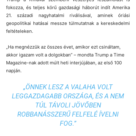
fokozza, és teljes körű gazdasági háborút indít Amerika
21. századi nagyhatalmi riválisával, aminek óriási
geopolitikai hatásai messze túlmutatnak a kereskedelmi
feltételeken.
„Ha megnézzük az összes évet, amikor ezt csináltam,
akkor igazam volt a dolgokban” – mondta Trump a Time
Magazine-nak adott múlt heti interjújában, az első 100
napján.
„ÖNNEK LESZ A VALAHA VOLT
LEGGAZDAGABB ORSZÁGA, ÉS A NEM
TÚL TÁVOLI JÖVŐBEN
ROBBANÁSSZERŰ FELFELÉ ÍVELNI
FOG.”