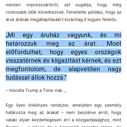
mesteri impresszárióról, azt sugallja, hogy még
rockosabb idők következnek. Felvetette például, hogy az
áruk árának megállapításáért kizárólag ő legyen felelős.
„Mi egy áruház vagyunk, és mi
határozzuk meg az árat. Most
előfordulhat, hogy egyes országok
visszatérnek és kiigazítást kérnek, és ezt
megfontolom, de alapvetően nagy
tudással állok hozzá.”
– mondta Trump a Time-nak. „
Egy ilyen önkényes rendszer, amelyben egy személy
határozza meg az árakat – nem beszélve arról, hogy
valaki olyan kezdetlegesen ért a közgazdasághoz, mint