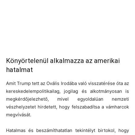
Könyörtelenül alkalmazza az amerikai
hatalmat
Amit Trump tett az Ovális Irodába való visszatérése óta az
kereskedelempolitikailag, jogilag és alkotmányosan is
megkérdőjelezhető, mivel egyoldalúan nemzeti
vészhelyzetet hirdetett, hogy felszabadítsa a vámharcok
megvívását.
Hatalmas és beszámíthatatlan tekintélyt birtokol, hogy