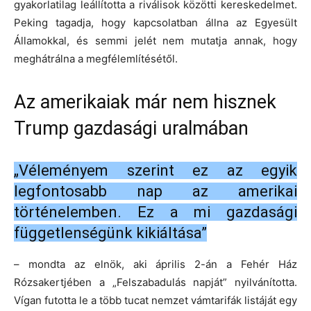
gyakorlatilag leállította a riválisok közötti kereskedelmet.
Peking tagadja, hogy kapcsolatban állna az Egyesült
Államokkal, és semmi jelét nem mutatja annak, hogy
meghátrálna a megfélemlítésétől.
Az amerikaiak már nem hisznek
Trump gazdasági uralmában
„Véleményem szerint ez az egyik
legfontosabb nap az amerikai
történelemben. Ez a mi gazdasági
függetlenségünk kikiáltása”
– mondta az elnök, aki április 2-án a Fehér Ház
Rózsakertjében a „Felszabadulás napját” nyilvánította.
Vígan futotta le a több tucat nemzet vámtarifák listáját egy