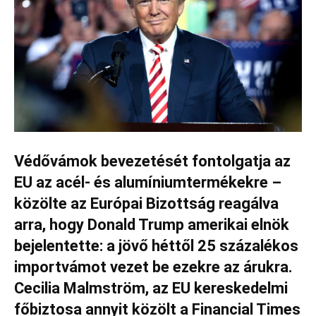
Védővámok bevezetését fontolgatja az
EU az acél- és alumíniumtermékekre –
közölte az Európai Bizottság reagálva
arra, hogy Donald Trump amerikai elnök
bejelentette: a jövő héttől 25 százalékos
importvámot vezet be ezekre az árukra.
Cecilia Malmström, az EU kereskedelmi
főbiztosa annyit közölt a Financial Times