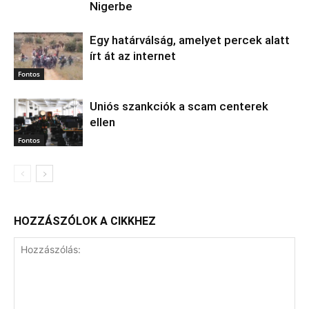
Nigerbe
Egy határválság, amelyet percek alatt
írt át az internet
Fontos
Uniós szankciók a scam centerek
ellen
Fontos
HOZZÁSZÓLOK A CIKKHEZ