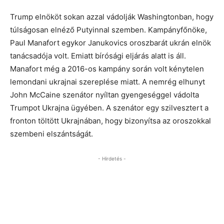
Trump elnököt sokan azzal vádolják Washingtonban, hogy
túlságosan elnéző Putyinnal szemben. Kampányfőnöke,
Paul Manafort egykor Janukovics oroszbarát ukrán elnök
tanácsadója volt. Emiatt bírósági eljárás alatt is áll.
Manafort még a 2016-os kampány során volt kénytelen
lemondani ukrajnai szereplése miatt. A nemrég elhunyt
John McCaine szenátor nyíltan gyengeséggel vádolta
Trumpot Ukrajna ügyében. A szenátor egy szilvesztert a
fronton töltött Ukrajnában, hogy bizonyítsa az oroszokkal
szembeni elszántságát.
- Hirdetés -