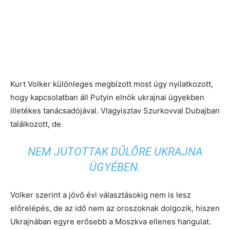
Kurt Volker különleges megbízott most úgy nyilatkozott,
hogy kapcsolatban áll Putyin elnök ukrajnai ügyekben
illetékes tanácsadójával. Vlagyiszlav Szurkovval Dubajban
találkozott, de
NEM JUTOTTAK DŰLŐRE UKRAJNA
ÜGYÉBEN.
Volker szerint a jövő évi választásokig nem is lesz
előrelépés, de az idő nem az oroszoknak dolgozik, hiszen
Ukrajnában egyre erősebb a Moszkva ellenes hangulat.