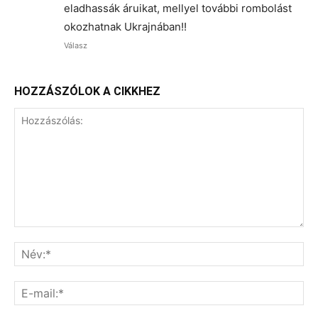
eladhassák áruikat, mellyel további rombolást
okozhatnak Ukrajnában!!
Válasz
HOZZÁSZÓLOK A CIKKHEZ