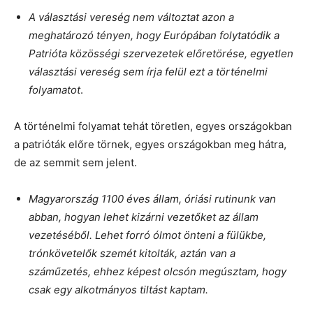
A választási vereség nem változtat azon a
meghatározó tényen, hogy Európában folytatódik a
Patrióta közösségi szervezetek előretörése, egyetlen
választási vereség sem írja felül ezt a történelmi
folyamatot
.
A történelmi folyamat tehát töretlen, egyes országokban
a patrióták előre törnek, egyes országokban meg hátra,
de az semmit sem jelent.
Magyarország 1100 éves állam, óriási rutinunk van
abban, hogyan lehet kizárni vezetőket az állam
vezetéséből. Lehet forró ólmot önteni a fülükbe,
trónkövetelők szemét kitolták, aztán van a
száműzetés, ehhez képest olcsón megúsztam, hogy
csak egy alkotmányos tiltást kaptam.