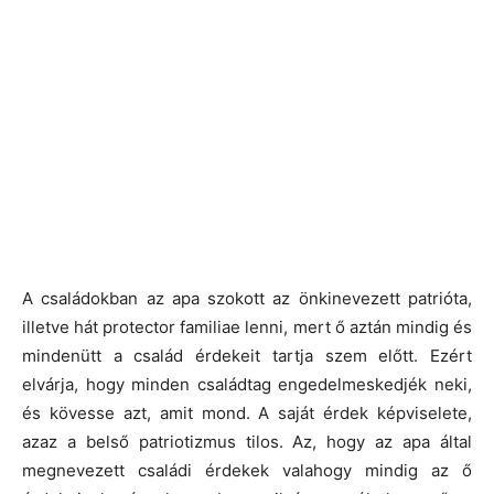
A családokban az apa szokott az önkinevezett patrióta,
illetve hát protector familiae lenni, mert ő aztán mindig és
mindenütt a család érdekeit tartja szem előtt. Ezért
elvárja, hogy minden családtag engedelmeskedjék neki,
és kövesse azt, amit mond. A saját érdek képviselete,
azaz a belső patriotizmus tilos. Az, hogy az apa által
megnevezett családi érdekek valahogy mindig az ő