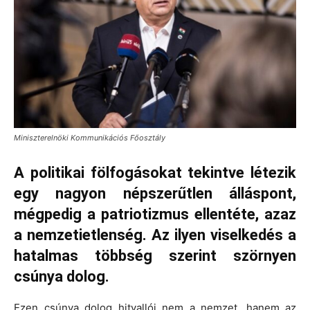
Miniszterelnöki Kommunikációs Főosztály
A politikai fölfogásokat tekintve létezik
egy nagyon népszerűtlen álláspont,
mégpedig a patriotizmus ellentéte, azaz
a nemzetietlenség. Az ilyen viselkedés a
hatalmas többség szerint szörnyen
csúnya dolog.
Ezen csúnya dolog hitvallói nem a nemzet, hanem az