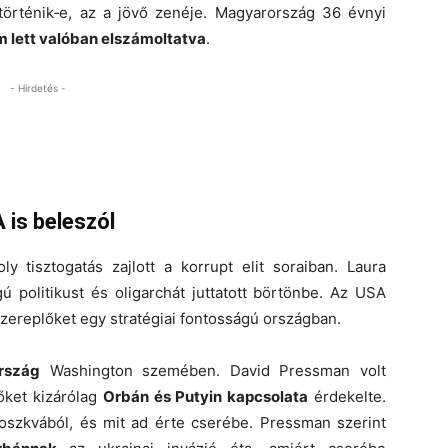
örténik‑e, az a jövő zenéje. Magyarország 36 évnyi
em lett valóban elszámoltatva
.
- Hirdetés -
 is beleszól
tisztogatás zajlott a korrupt elit soraiban. Laura
 politikust és oligarchát juttatott börtönbe. Az USA
 szereplőket egy stratégiai fontosságú országban.
rszág
Washington szemében. David Pressman volt
őket kizárólag
Orbán és Putyin kapcsolata
érdekelte.
oszkvából, és mit ad érte cserébe. Pressman szerint