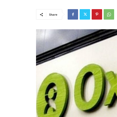
Share