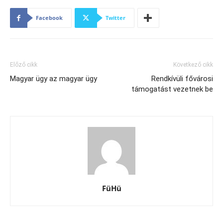
Facebook
Twitter
Előző cikk
Következő cikk
Magyar ügy az magyar ügy
Rendkívüli fővárosi
támogatást vezetnek be
FüHü