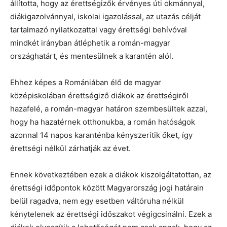
állította, hogy az érettségizők érvényes úti okmánnyal,
diákigazolvánnyal, iskolai igazolással, az utazás célját
tartalmazó nyilatkozattal vagy érettségi behívóval
mindkét irányban átléphetik a román-magyar
országhatárt, és mentesülnek a karantén alól.
Ehhez képes a Romániában élő de magyar
középiskolában érettségiző diákok az érettségiről
hazafelé, a román-magyar határon szembesültek azzal,
hogy ha hazatérnek otthonukba, a román hatóságok
azonnal 14 napos karanténba kényszerítik őket, így
érettségi nélkül zárhatják az évet.
Ennek következtében ezek a diákok kiszolgáltatottan, az
érettségi időpontok között Magyarország jogi határain
belül ragadva, nem egy esetben váltóruha nélkül
kénytelenek az érettségi időszakot végigcsinálni. Ezek a