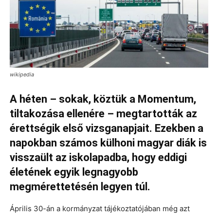
wikipedia
A héten – sokak, köztük a Momentum,
tiltakozása ellenére – megtartották az
érettségik első vizsganapjait. Ezekben a
napokban számos külhoni magyar diák is
visszaült az iskolapadba, hogy eddigi
életének egyik legnagyobb
megmérettetésén legyen túl.
Április 30-án a kormányzat tájékoztatójában még azt