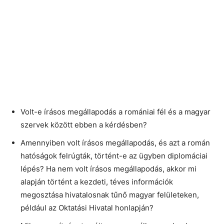
Volt-e írásos megállapodás a romániai fél és a magyar
szervek között ebben a kérdésben?
Amennyiben volt írásos megállapodás, és azt a román
hatóságok felrúgták, történt-e az ügyben diplomáciai
lépés? Ha nem volt írásos megállapodás, akkor mi
alapján történt a kezdeti, téves információk
megosztása hivatalosnak tűnő magyar felületeken,
például az Oktatási Hivatal honlapján?