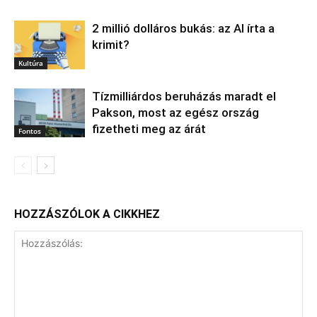
2 millió dolláros bukás: az AI írta a
krimit?
Kultúra
Tízmilliárdos beruházás maradt el
Pakson, most az egész ország
fizetheti meg az árát
Fontos
HOZZÁSZÓLOK A CIKKHEZ