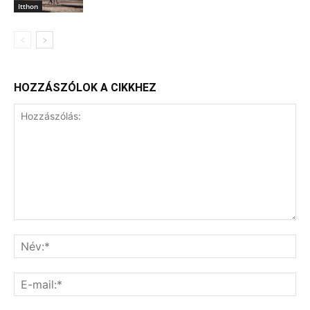
Itthon
HOZZÁSZÓLOK A CIKKHEZ