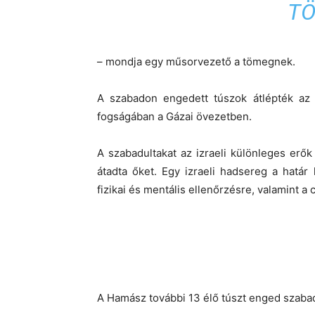
TÖ
– mondja egy műsorvezető a tömegnek.
A szabadon engedett túszok átlépték az i
fogságában a Gázai övezetben.
A szabadultakat az izraeli különleges erők
átadta őket. Egy izraeli hadsereg a határ
fizikai és mentális ellenőrzésre, valamint a 
A Hamász további 13 élő túszt enged szaba