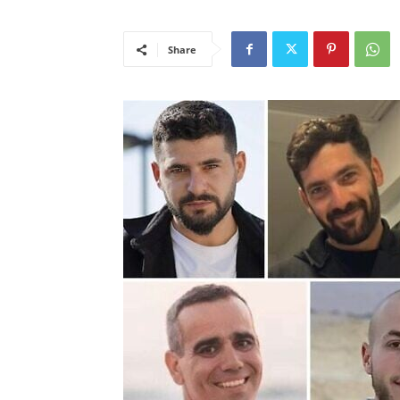
Share