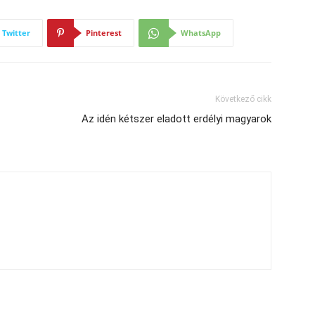
Twitter
Pinterest
WhatsApp
Következő cikk
Az idén kétszer eladott erdélyi magyarok