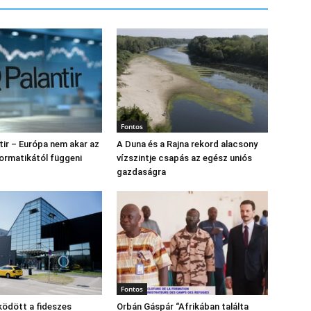
Fontos
tir – Európa nem akar az
A Duna és a Rajna rekord alacsony
formatikától függeni
vízszintje csapás az egész uniós
gazdaságra
Fontos
ödött a fideszes
Orbán Gáspár “Afrikában találta