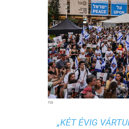
TOI
„KÉT ÉVIG VÁRTU