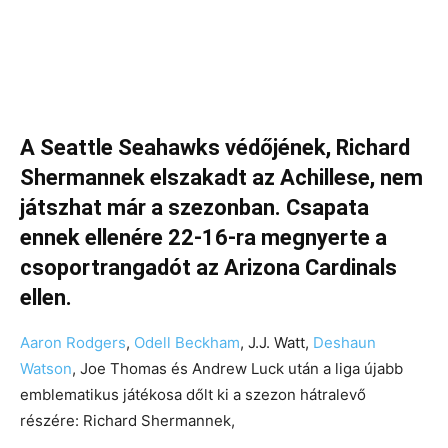
A Seattle Seahawks védőjének, Richard
Shermannek elszakadt az Achillese, nem
játszhat már a szezonban. Csapata
ennek ellenére 22-16-ra megnyerte a
csoportrangadót az Arizona Cardinals
ellen.
Aaron Rodgers
,
Odell Beckham
, J.J. Watt,
Deshaun
Watson
, Joe Thomas és Andrew Luck után a liga újabb
emblematikus játékosa dőlt ki a szezon hátralevő
részére: Richard Shermannek,