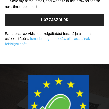
Save my name, email, and website in this browser for the
next time I comment.
Ez az oldal az Akismet szolgáltatást használja a spam
csökkentésére.
Ismerje meg a hozzászólás adatainak
feldolgozását
.