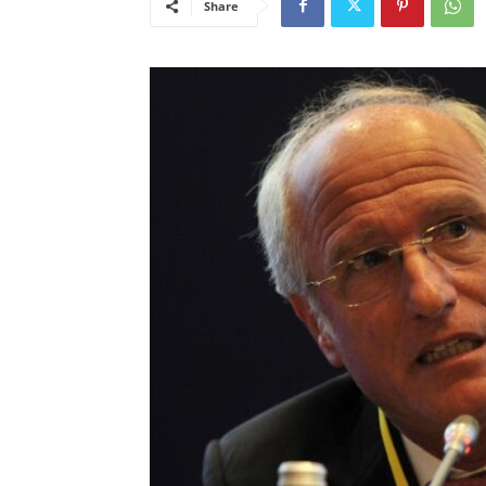
Share