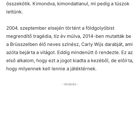
összekötik. Kimondva, kimondatlanul, mi pedig a túszok
lettünk.
2004. szeptember elsején történt a földgolyóbist
megrendítő tragédia, tíz év múlva, 2014-ben mutatták be
a Brüsszelben élő neves színész, Carly Wijs darabját, ami
azóta bejárta a világot. Eddig mindenütt ő rendezte. Ez az
első alkalom, hogy ezt a jogot kiadta a kezéből, de előírta,
hogy milyennek kell lennie a játéktérnek.
- Hirdetés -