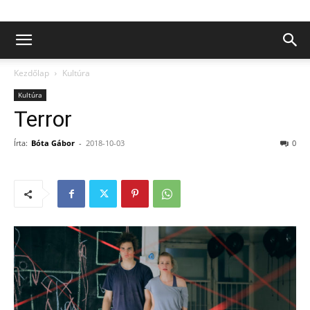
Kezdőlap
Kultúra
Kultúra
Terror
Írta:
Bóta Gábor
-
2018-10-03
0