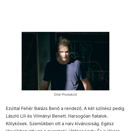
Orlai Produkció
Ezúttal Fehér Balázs Benő a rendező. A két színész pedig
László Lili és Vilmányi Benett. Harsogóan fiatalok.
Kölykösek. Szemükben ott a naiv kíváncsiság. Egész