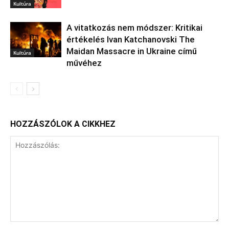
Kultúra
A vitatkozás nem módszer: Kritikai
értékelés Ivan Katchanovski The
Maidan Massacre in Ukraine című
Kultúra
művéhez
HOZZÁSZÓLOK A CIKKHEZ