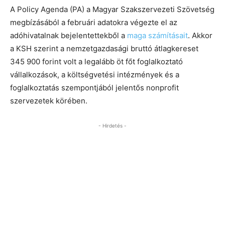
A Policy Agenda (PA) a Magyar Szakszervezeti Szövetség
megbízásából a februári adatokra végezte el az
adóhivatalnak bejelentettekből a
maga számításait
. Akkor
a KSH szerint a nemzetgazdasági bruttó átlagkereset
345 900 forint volt a legalább öt főt foglalkoztató
vállalkozások, a költségvetési intézmények és a
foglalkoztatás szempontjából jelentős nonprofit
szervezetek körében.
- Hirdetés -