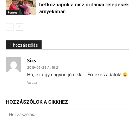
hétköznapok a ciszjordániai telepesek
árnyékában
Fontos
1 hozzászólás
Sics
2019-06-28 At 19:21
Hú, ez egy nagyon jó cikk! .. Érdekes adatok!
Válasz
HOZZÁSZÓLOK A CIKKHEZ