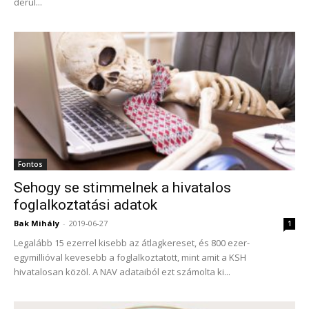
derül...
Fontos
Sehogy se stimmelnek a hivatalos
foglalkoztatási adatok
Bak Mihály
-
2019-06-27
1
Legalább 15 ezerrel kisebb az átlagkereset, és 800 ezer-
egymillióval kevesebb a foglalkoztatott, mint amit a KSH
hivatalosan közöl. A NAV adataiból ezt számolta ki...