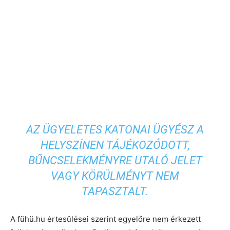
AZ ÜGYELETES KATONAI ÜGYÉSZ A
HELYSZÍNEN TÁJÉKOZÓDOTT,
BŰNCSELEKMÉNYRE UTALÓ JELET
VAGY KÖRÜLMÉNYT NEM
TAPASZTALT.
A fühü.hu értesülései szerint egyelőre nem érkezett