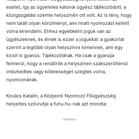
esetet, így az ügyeletes katonai ügyész tájékozódott, a
közigazgatási szemle helyszínén ott volt. Az is tény, hogy
nem talált olyan körülményt, ami miatt nyomozást kellett
volna elrendelni. Ehhez egyébként joguk van az
ügyészeknek, és élnek is ezzel a jogukkal: a gyakorlat
szerint a legtöbb olyan helyszínre kimennek, ami egy
kicsit is gyanús. Tájékozódnak. Ha csak a gyanúja
felmerül, hogy a rendőrök a helyszínen szakszerűtlenül
intézkedtek vagy kötelességet szegtek volna,
nyomoznának.
Kovács Katalin, a Központi Nyomozó Főügyészség
helyettes szóvivője a fuhu.hu-nak azt mondta:
- Hirdetés -