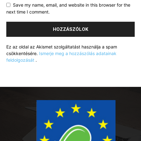
Save my name, email, and website in this browser for the
next time I comment.
Ez az oldal az Akismet szolgáltatást használja a spam
csökkentésére.
Ismerje meg a hozzászólás adatainak
feldolgozását
.