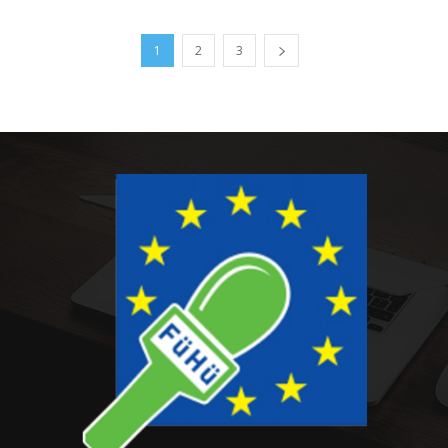
1
2
3