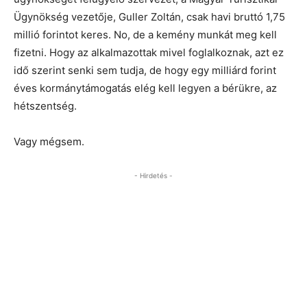
Ügynökség vezetője, Guller Zoltán, csak havi bruttó 1,75
millió forintot keres. No, de a kemény munkát meg kell
fizetni. Hogy az alkalmazottak mivel foglalkoznak, azt ez
idő szerint senki sem tudja, de hogy egy milliárd forint
éves kormánytámogatás elég kell legyen a bérükre, az
hétszentség.
Vagy mégsem.
- Hirdetés -