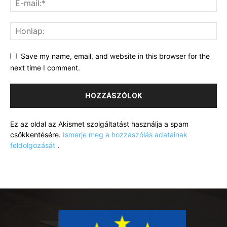
Save my name, email, and website in this browser for the
next time I comment.
Ez az oldal az Akismet szolgáltatást használja a spam
csökkentésére.
Ismerje meg a hozzászólás adatainak
feldolgozását
.