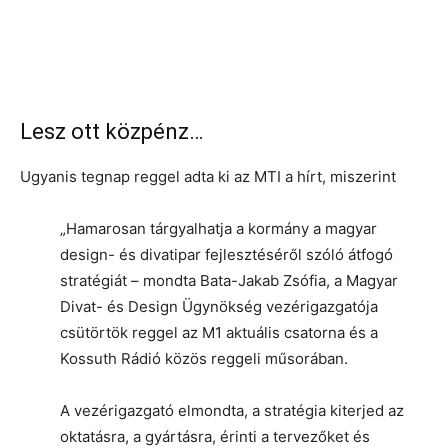
Lesz ott közpénz…
Ugyanis tegnap reggel adta ki az MTI a hírt, miszerint
„Hamarosan tárgyalhatja a kormány a magyar
design- és divatipar fejlesztéséről szóló átfogó
stratégiát – mondta Bata-Jakab Zsófia, a Magyar
Divat- és Design Ügynökség vezérigazgatója
csütörtök reggel az M1 aktuális csatorna és a
Kossuth Rádió közös reggeli műsorában.
A vezérigazgató elmondta, a stratégia kiterjed az
oktatásra, a gyártásra, érinti a tervezőket és