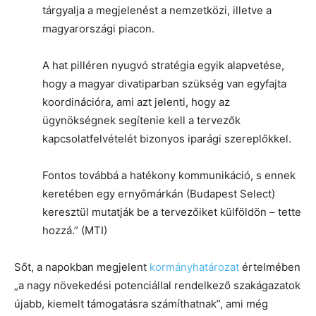
tárgyalja a megjelenést a nemzetközi, illetve a
magyarországi piacon.
A hat pilléren nyugvó stratégia egyik alapvetése,
hogy a magyar divatiparban szükség van egyfajta
koordinációra, ami azt jelenti, hogy az
ügynökségnek segítenie kell a tervezők
kapcsolatfelvételét bizonyos iparági szereplőkkel.
Fontos továbbá a hatékony kommunikáció, s ennek
keretében egy ernyőmárkán (Budapest Select)
keresztül mutatják be a tervezőiket külföldön – tette
hozzá.” (MTI)
Sőt, a napokban megjelent
kormányhatározat
értelmében
„a nagy növekedési potenciállal rendelkező szakágazatok
újabb, kiemelt támogatásra számíthatnak”, ami még