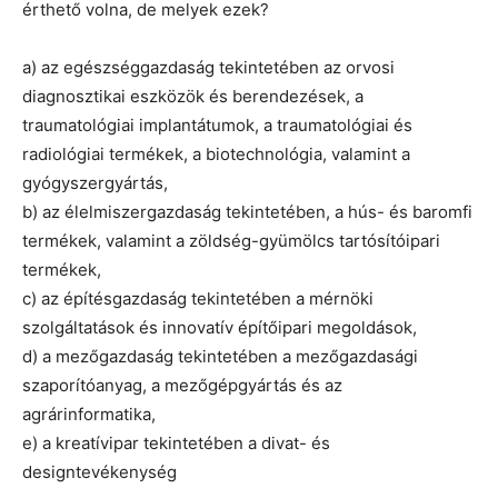
érthető volna, de melyek ezek?
a) az egészséggazdaság tekintetében az orvosi
diagnosztikai eszközök és berendezések, a
traumatológiai implantátumok, a traumatológiai és
radiológiai termékek, a biotechnológia, valamint a
gyógyszergyártás,
b) az élelmiszergazdaság tekintetében, a hús- és baromfi
termékek, valamint a zöldség-gyümölcs tartósítóipari
termékek,
c) az építésgazdaság tekintetében a mérnöki
szolgáltatások és innovatív építőipari megoldások,
d) a mezőgazdaság tekintetében a mezőgazdasági
szaporítóanyag, a mezőgépgyártás és az
agrárinformatika,
e) a kreatívipar tekintetében a divat- és
designtevékenység