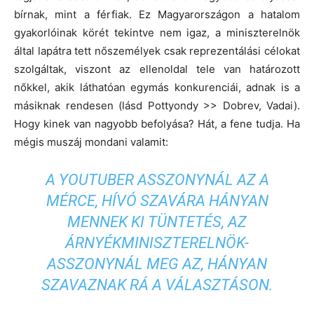
bírnak, mint a férfiak. Ez Magyarországon a hatalom
gyakorlóinak körét tekintve nem igaz, a miniszterelnök
által lapátra tett nőszemélyek csak reprezentálási célokat
szolgáltak, viszont az ellenoldal tele van határozott
nőkkel, akik láthatóan egymás konkurenciái, adnak is a
másiknak rendesen (lásd Pottyondy >> Dobrev, Vadai).
Hogy kinek van nagyobb befolyása? Hát, a fene tudja. Ha
mégis muszáj mondani valamit:
A YOUTUBER ASSZONYNÁL AZ A
MÉRCE, HÍVÓ SZAVÁRA HÁNYAN
MENNEK KI TÜNTETÉS, AZ
ÁRNYÉKMINISZTERELNÖK-
ASSZONYNÁL MEG AZ, HÁNYAN
SZAVAZNAK RÁ A VÁLASZTÁSON.