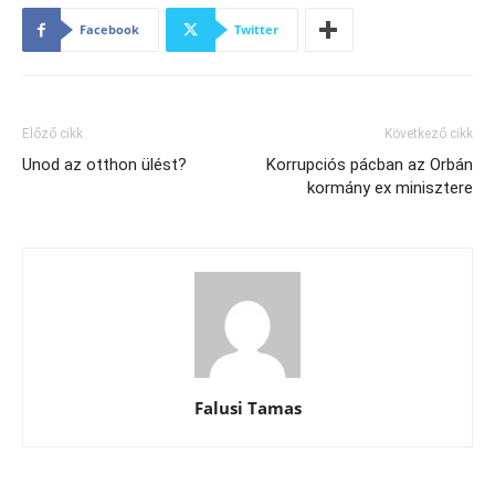
Facebook
Twitter
Előző cikk
Következő cikk
Unod az otthon ülést?
Korrupciós pácban az Orbán
kormány ex minisztere
Falusi Tamas