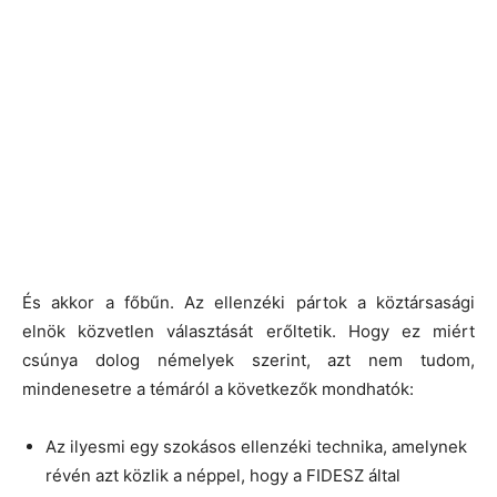
És akkor a főbűn. Az ellenzéki pártok a köztársasági
elnök közvetlen választását erőltetik. Hogy ez miért
csúnya dolog némelyek szerint, azt nem tudom,
mindenesetre a témáról a következők mondhatók:
Az ilyesmi egy szokásos ellenzéki technika, amelynek
révén azt közlik a néppel, hogy a FIDESZ által