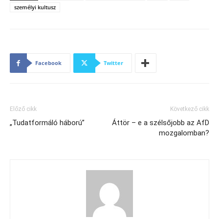
személyi kultusz
Facebook
Twitter
Előző cikk
Következő cikk
„Tudatformáló háború”
Áttör – e a szélsőjobb az AfD
mozgalomban?