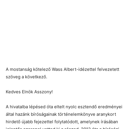
A mostanság kötelező Wass Albert-idézettel felvezetett
szöveg a következő.
Kedves Elnök Asszony!
A hivatalba lépésed óta eltelt nyolc esztendő eredményei
által hazánk bíróságainak történelemkönyve aranykort
hirdető újabb fejezettel folytatódott, amelynek írásában