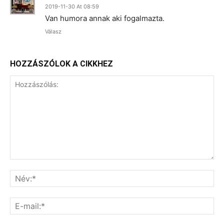
2019-11-30 At 08:59
Van humora annak aki fogalmazta.
Válasz
HOZZÁSZÓLOK A CIKKHEZ