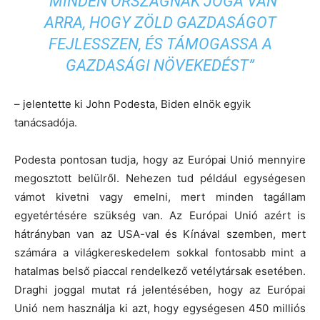
”MINDEN ORSZÁGNAK JOGA VAN
ARRA, HOGY ZÖLD GAZDASÁGOT
FEJLESSZEN, ÉS TÁMOGASSA A
GAZDASÁGI NÖVEKEDÉST”
– jelentette ki John Podesta, Biden elnök egyik
tanácsadója.
Podesta pontosan tudja, hogy az Európai Unió mennyire
megosztott belülről. Nehezen tud például egységesen
vámot kivetni vagy emelni, mert minden tagállam
egyetértésére szükség van. Az Európai Unió azért is
hátrányban van az USA-val és Kínával szemben, mert
számára a világkereskedelem sokkal fontosabb mint a
hatalmas belső piaccal rendelkező vetélytársak esetében.
Draghi joggal mutat rá jelentésében, hogy az Európai
Unió nem használja ki azt, hogy egységesen 450 milliós