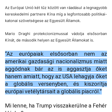
Az Európai Unió két tűz között van ráadásul a legnagyobb
kereskedelmi partnere Kína míg a legfontosabb politikai-
katonai szövetségese az Egyesült Államok.
Mario Draghi protekcionizmussal vádolja elsősorban
Kínát, de második helyen az Egyesült Államokat is.
“Az európaiak elsősorban nem az
amerikai gazdasági nacionalizmus miatt
aggódnak bár az is aggasztja őket
hanem amiatt, hogy az USA lehagyja őket
a globális versenyben, és kiszorítja
európai vetélytársait a globális piacról.”
Mi lenne, ha Trump visszakerülne a Fehér