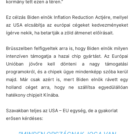
kormány tett ezen a téren.”
Ez célzás Biden elnök Inflation Reduction Actjére, mellyel
az USA elcsábítja az európai cégeket kedvezményeket
ígérve nekik, ha betartják a zöld átmenet előírásait.
Brüsszelben felfigyeltek arra is, hogy Biden elnök milyen
intenzíven támogatja a hazai chip gyártást. Az Európai
Unióban jövőre kell dönteni a nagy támogatási
programokról, és a chipek ügye mindenképp szóba kerül
majd. Már csak azért is, mert Biden elnök rávett egy
holland céget arra, hogy ne szállítsa egyedülállóan
hatékony chipjeit Kínába.
Szavakban teljes az USA – EU egység, de a gyakorlat
erősen kérdéses: