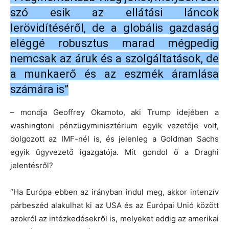
szó esik az ellátási láncok
lerövidítéséről, de a globális gazdaság
eléggé robusztus marad mégpedig
nemcsak az áruk és a szolgáltatások, de
a munkaerő és az eszmék áramlása
számára is”
– mondja Geoffrey Okamoto, aki Trump idejében a
washingtoni pénzügyminisztérium egyik vezetője volt,
dolgozott az IMF-nél is, és jelenleg a Goldman Sachs
egyik ügyvezető igazgatója. Mit gondol ő a Draghi
jelentésről?
“Ha Európa ebben az irányban indul meg, akkor intenzív
párbeszéd alakulhat ki az USA és az Európai Unió között
azokról az intézkedésekről is, melyeket eddig az amerikai