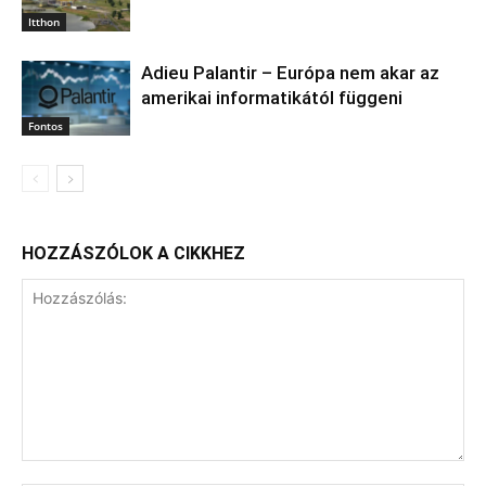
Itthon
Adieu Palantir – Európa nem akar az
amerikai informatikától függeni
Fontos
HOZZÁSZÓLOK A CIKKHEZ