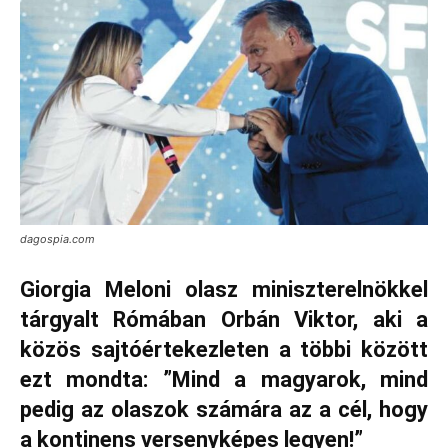
dagospia.com
Giorgia Meloni olasz miniszterelnökkel
tárgyalt Rómában Orbán Viktor, aki a
közös sajtóértekezleten a többi között
ezt mondta: ”Mind a magyarok, mind
pedig az olaszok számára az a cél, hogy
a kontinens versenyképes legyen!”