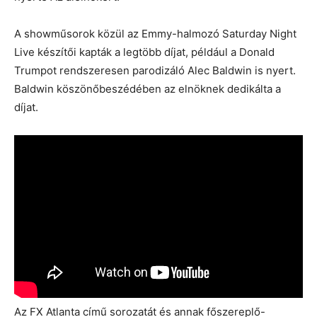
A showműsorok közül az Emmy-halmozó Saturday Night
Live készítői kapták a legtöbb díjat, például a Donald
Trumpot rendszeresen parodizáló Alec Baldwin is nyert.
Baldwin köszönőbeszédében az elnöknek dedikálta a
díjat.
Az FX Atlanta című sorozatát és annak főszereplő-