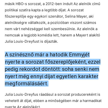
másik HBO-s sorozat, a 2012-ben indult Az alelnök című
politikai szatíra kapta a legtöbb díjat. A sorozat
főszereplője egy egykori szenátor, Selina Mayer, aki
alelnökségre vállalkozik, a pozícióban viszont számos
nem várt nehézséggel kell szembesülnie. Az alelnök a
nemcsak a legjobb komédia lett, hanem a Mayert alakító
Julia Louis-Dreyfust is díjazták.
A színésznő már a hatodik Emmyjét
nyerte a sorozat főszereplőjeként, ezzel
pedig rekordot döntött: soha senki nem
nyert még ennyi díjat egyetlen karakter
megformálásáért.
Julia Louis-Dreyfus ráadásul a sorozat producereként is
vehetett át díjat, ebben a minőségében már a harmadikat
nyerte Az alelnökért.