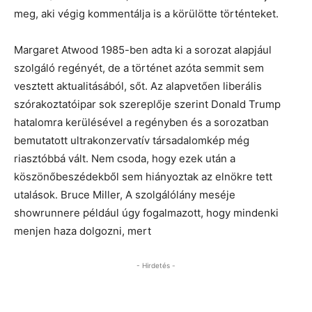
meg, aki végig kommentálja is a körülötte történteket.
Margaret Atwood 1985-ben adta ki a sorozat alapjául
szolgáló regényét, de a történet azóta semmit sem
vesztett aktualitásából, sőt. Az alapvetően liberális
szórakoztatóipar sok szereplője szerint Donald Trump
hatalomra kerülésével a regényben és a sorozatban
bemutatott ultrakonzervatív társadalomkép még
riasztóbbá vált. Nem csoda, hogy ezek után a
köszönőbeszédekből sem hiányoztak az elnökre tett
utalások. Bruce Miller, A szolgálólány meséje
showrunnere például úgy fogalmazott, hogy mindenki
menjen haza dolgozni, mert
- Hirdetés -