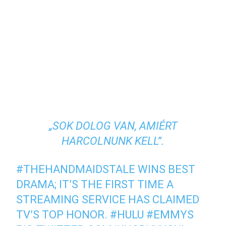
„SOK DOLOG VAN, AMIÉRT
HARCOLNUNK KELL”.
#THEHANDMAIDSTALE
WINS BEST
DRAMA; IT’S THE FIRST TIME A
STREAMING SERVICE HAS CLAIMED
TV’S TOP HONOR.
#HULU
#EMMYS