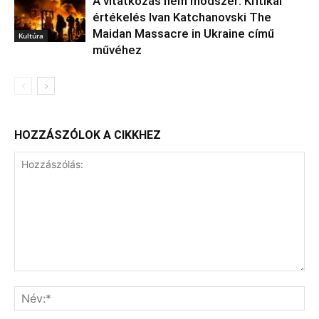
A vitatkozás nem módszer: Kritikai
értékelés Ivan Katchanovski The
Maidan Massacre in Ukraine című
Kultúra
művéhez
HOZZÁSZÓLOK A CIKKHEZ