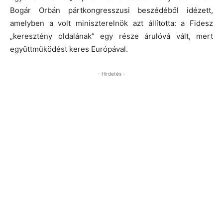
Bogár Orbán pártkongresszusi beszédéből idézett,
amelyben a volt miniszterelnök azt állította: a Fidesz
„keresztény oldalának” egy része árulóvá vált, mert
együttműködést keres Európával.
- Hirdetés -