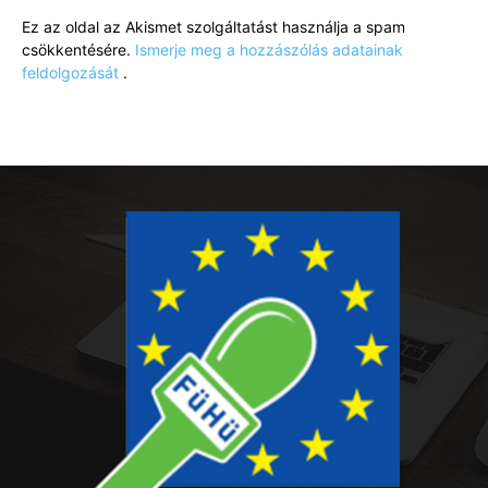
Ez az oldal az Akismet szolgáltatást használja a spam
csökkentésére.
Ismerje meg a hozzászólás adatainak
feldolgozását
.