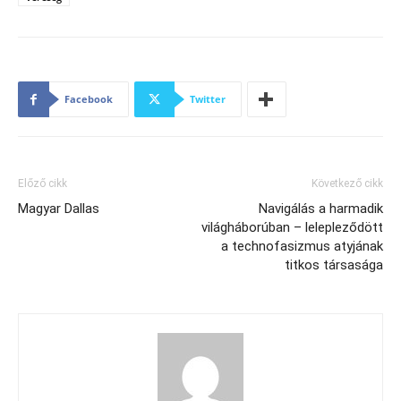
Facebook
Twitter
Előző cikk
Következő cikk
Magyar Dallas
Navigálás a harmadik
világháborúban – lelepleződött
a technofasizmus atyjának
titkos társasága