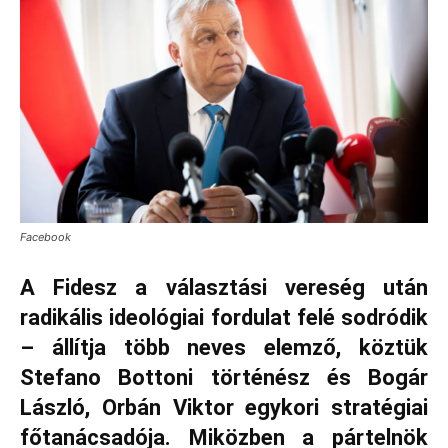
Facebook
A Fidesz a választási vereség után
radikális ideológiai fordulat felé sodródik
– állítja több neves elemző, köztük
Stefano
Bottoni
történész és Bogár
László, Orbán Viktor egykori stratégiai
főtanácsadója. Miközben a pártelnök