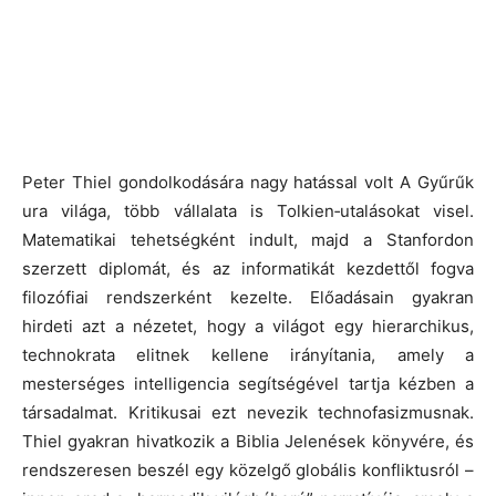
Peter Thiel gondolkodására nagy hatással volt A Gyűrűk
ura világa, több vállalata is Tolkien‑utalásokat visel.
Matematikai tehetségként indult, majd a Stanfordon
szerzett diplomát, és az informatikát kezdettől fogva
filozófiai rendszerként kezelte. Előadásain gyakran
hirdeti azt a nézetet, hogy a világot egy hierarchikus,
technokrata elitnek kellene irányítania, amely a
mesterséges intelligencia segítségével tartja kézben a
társadalmat. Kritikusai ezt nevezik technofasizmusnak.
Thiel gyakran hivatkozik a Biblia Jelenések könyvére, és
rendszeresen beszél egy közelgő globális konfliktusról –