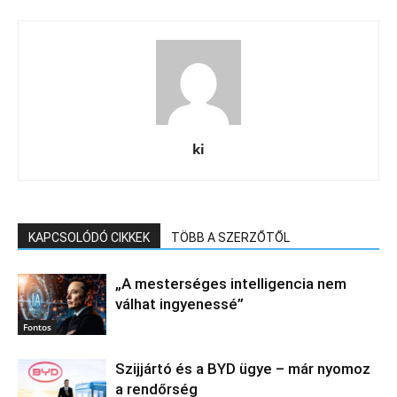
ki
KAPCSOLÓDÓ CIKKEK
TÖBB A SZERZŐTŐL
„A mesterséges intelligencia nem
válhat ingyenessé”
Fontos
Szijjártó és a BYD ügye – már nyomoz
a rendőrség