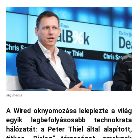
sfg.media
A Wired oknyomozása leleplezte a világ
egyik legbefolyásosabb technokrata
hálózatát: a Peter Thiel által alapított,