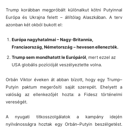
Trump korábban megpróbált különalkut kötni Putyinnal
Európa és Ukrajna felett – állítólag Alaszkában. A terv
azonban két okból bukott el:
Európa nagyhatalmai – Nagy-Britannia,
Franciaország, Németország – hevesen ellenezték.
Trump sem mondhatott le Európáról
, mert ezzel az
USA globális pozícióját veszélyeztette volna.
Orbán Viktor éveken át abban bízott, hogy egy Trump–
Putyin paktum megerősíti saját szerepét. Ehelyett a
valóság az ellenkezőjét hozta: a Fidesz történelmi
vereségét.
A nyugati titkosszolgálatok a kampány idején
nyilvánosságra hoztak egy Orbán–Putyin beszélgetést.