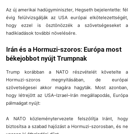
Az új amerikai hadügyminiszter, Hegseth bejelentette: fél
évig felülvizsgálják az USA európai elkötelezettségét,
hogy ezzel is ösztönözzék a szövetségeseket a
hadikiadások további növelésére.
Irán és a Hormuzi-szoros: Európa most
békejobbot nyújt Trumpnak
Trump korábban a NATO részvételét követelte a
Hormuzi-szoros megnyitásában, de európai
szövetségesei akkor magára hagyták. Most azonban,
hogy létrejött az USA–Izrael–Irán megállapodás, Európa
pálmaágat nyújt:
A NATO közleménytervezete felszólítja Iránt, hogy
biztosítsa a szabad hajózást a Hormuzi-szorosban, és ne