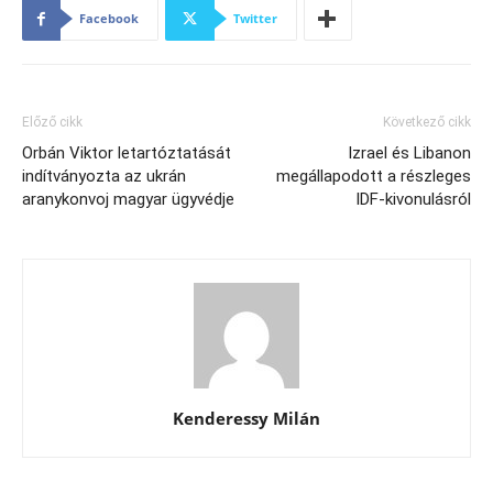
Facebook
Twitter
Előző cikk
Következő cikk
Orbán Viktor letartóztatását
Izrael és Libanon
indítványozta az ukrán
megállapodott a részleges
aranykonvoj magyar ügyvédje
IDF-kivonulásról
Kenderessy Milán