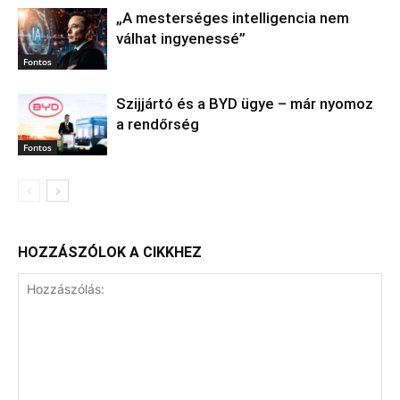
„A mesterséges intelligencia nem
válhat ingyenessé”
Fontos
Szijjártó és a BYD ügye – már nyomoz
a rendőrség
Fontos
HOZZÁSZÓLOK A CIKKHEZ