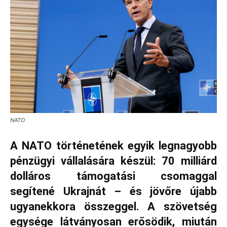
NATO
A NATO történetének egyik legnagyobb
pénzügyi vállalására készül: 70 milliárd
dolláros támogatási csomaggal
segítené Ukrajnát – és jövőre újabb
ugyanekkora összeggel. A szövetség
egysége látványosan erősödik, miután