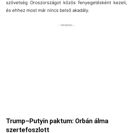
szövetség Oroszországot közös fenyegetésként kezeli,
és ehhez most már nincs belső akadály.
- Hirdetés -
Trump–Putyin paktum: Orbán álma
szertefoszlott