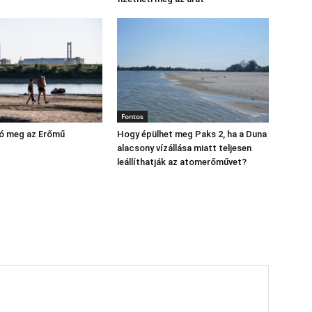
Fontos
yó meg az Erőmű
Hogy épülhet meg Paks 2, ha a Duna
alacsony vízállása miatt teljesen
leállíthatják az atomerőművet?