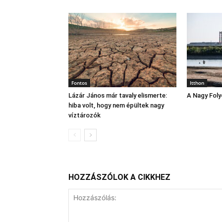
Fontos
Itthon
Lázár János már tavaly elismerte:
A Nagy Fol
hiba volt, hogy nem épültek nagy
víztározók
HOZZÁSZÓLOK A CIKKHEZ