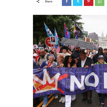
Share