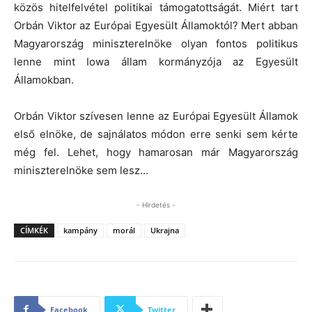
közös hitelfelvétel politikai támogatottságát. Miért tart
Orbán Viktor az Európai Egyesült Államoktól? Mert abban
Magyarország miniszterelnöke olyan fontos politikus
lenne mint Iowa állam kormányzója az Egyesült
Államokban.
Orbán Viktor szívesen lenne az Európai Egyesült Államok
első elnöke, de sajnálatos módon erre senki sem kérte
még fel. Lehet, hogy hamarosan már Magyarország
miniszterelnöke sem lesz…
- Hirdetés -
CÍMKÉK
kampány
morál
Ukrajna
Facebook
Twitter