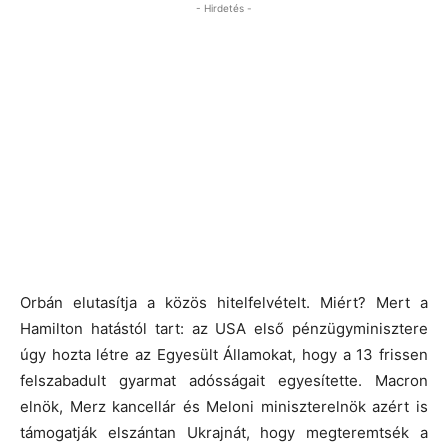
- Hirdetés -
Orbán elutasítja a közös hitelfelvételt. Miért? Mert a
Hamilton hatástól tart: az USA első pénzügyminisztere
úgy hozta létre az Egyesült Államokat, hogy a 13 frissen
felszabadult gyarmat adósságait egyesítette. Macron
elnök, Merz kancellár és Meloni miniszterelnök azért is
támogatják elszántan Ukrajnát, hogy megteremtsék a