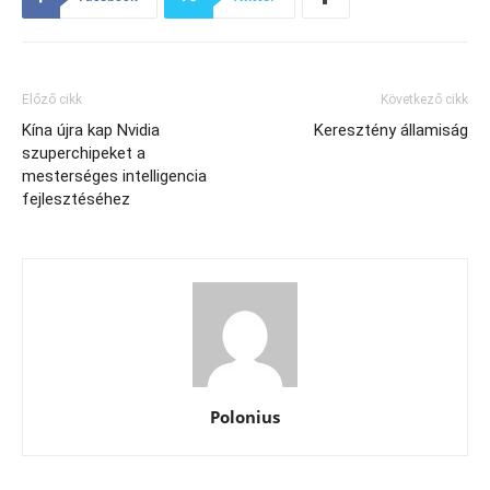
Előző cikk
Következő cikk
Kína újra kap Nvidia
Keresztény államiság
szuperchipeket a
mesterséges intelligencia
fejlesztéséhez
Polonius