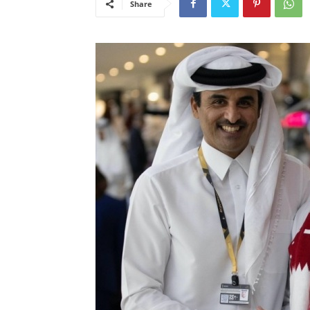
Share