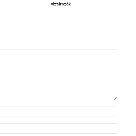
víztározók