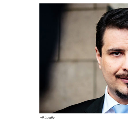
wikimedia