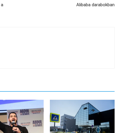
 a
Alibaba darabokban