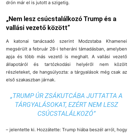
drón már el is jutott a szigetig.
„Nem lesz csúcstalálkozó Trump és a
vallási vezető között”
A katonai tanácsadó szerint Modzstaba Khamenei
megsérült a február 28-i teheráni támadásban, amelyben
apja és több más vezető is meghalt. A vallási vezető
állapotáról és tartózkodási helyéről nem közölt
részleteket, de hangsúlyozta: a tárgyalások még csak az
első szakaszban járnak.
„TRUMP ÚR ZSÁKUTCÁBA JUTTATTA A
TÁRGYALÁSOKAT, EZÉRT NEM LESZ
CSÚCSTALÁLKOZÓ”
– jelentette ki. Hozzátette: Trump hiába beszél arról, hogy