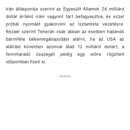
Irán álláspontja szerint az Egyesült Államok 24 milliárd
dollár értékű iráni vagyont tart befagyasztva, és ezzel
próbál nyomást gyakorolni az iszlamista vezetésre.
Rezael szerint Teherán csak abban az esetben hajlandó
bármiféle békemegállapodást aláírni, ha az USA az
aláírást követően azonnal átad 12 milliárd dollárt, a
fennmaradó összeget pedig egy előre rögzített
időpontban fizeti ki.
- Hirdetés -