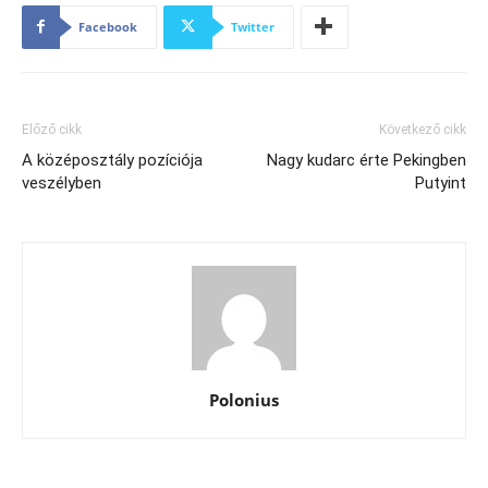
Facebook
Twitter
Előző cikk
Következő cikk
A középosztály pozíciója
Nagy kudarc érte Pekingben
veszélyben
Putyint
Polonius