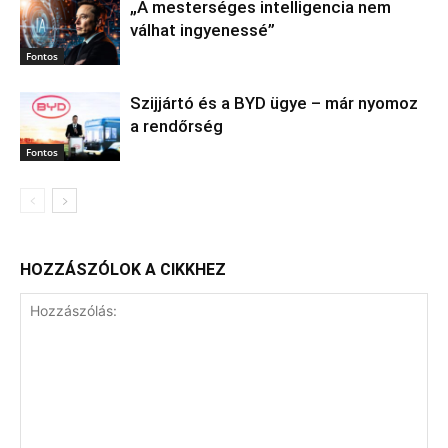
„A mesterséges intelligencia nem
válhat ingyenessé”
Fontos
Szijjártó és a BYD ügye – már nyomoz
a rendőrség
Fontos
HOZZÁSZÓLOK A CIKKHEZ