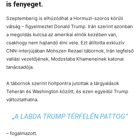
is fenyeget.
Szeptemberig is elhúzódhat a Hormuzi-szoros körüli
válság – figyelmeztet Donald Trump. Irán szerint azonban
a megoldás kulcsa az amerikai elnök kezében van,
csakhogy nem hajlandó élni vele. Ezt állította exkluzív
CNN-interjújában Mohszen Rezael tábornok, Irán legfelső
vallási vezetőjének, Modzstaba Khameneinek katonai
tanácsadója.
A tábornok szerint holtpontra jutottak a tárgyalások
Teherán és Washington között, és ezen egyedül Trump
változtathatna.
„A LABDA TRUMP TÉRFELÉN PATTOG”
– fogalmazott.