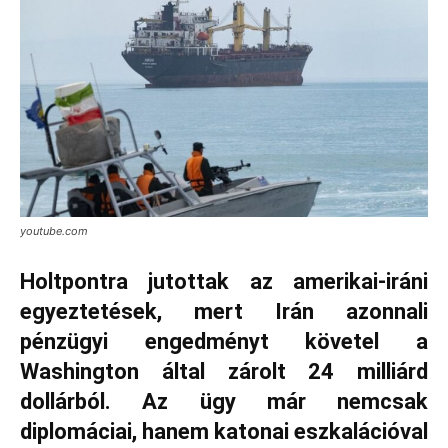
youtube.com
Holtpontra jutottak az amerikai-iráni
egyeztetések, mert Irán azonnali
pénzügyi engedményt követel a
Washington által zárolt 24 milliárd
dollárból. Az ügy már nemcsak
diplomáciai, hanem katonai eszkalációval