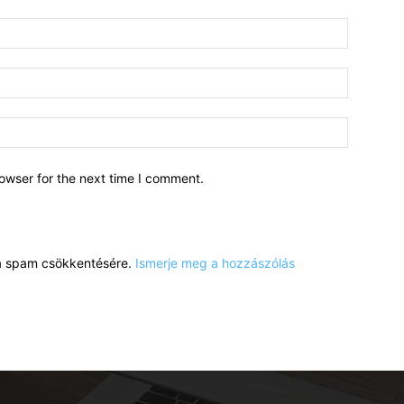
owser for the next time I comment.
a a spam csökkentésére.
Ismerje meg a hozzászólás