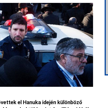
övettek el Hanuka idején különböző