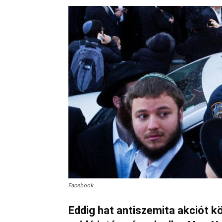
Facebook
Eddig hat antiszemita akciót k