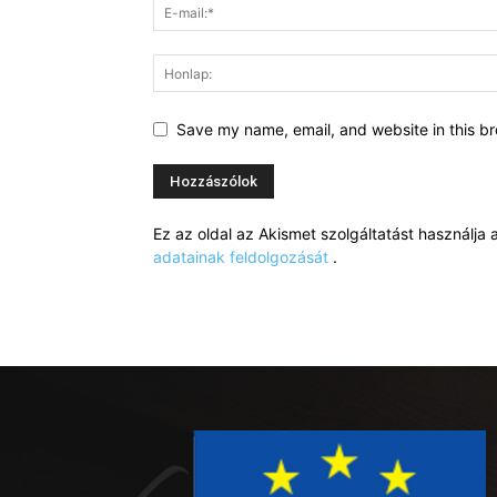
Save my name, email, and website in this br
Ez az oldal az Akismet szolgáltatást használj
adatainak feldolgozását
.