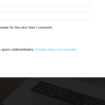
owser for the next time I comment.
a a spam csökkentésére.
Ismerje meg a hozzászólás