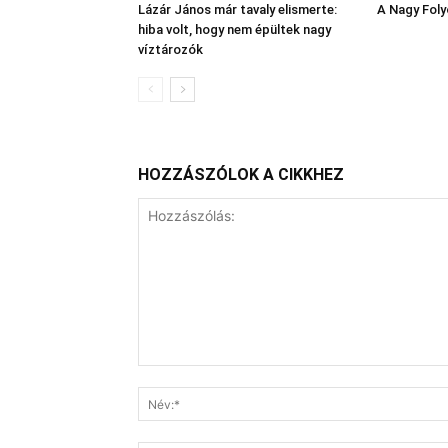
Lázár János már tavaly elismerte:
A Nagy Fol
hiba volt, hogy nem épültek nagy
víztározók
HOZZÁSZÓLOK A CIKKHEZ