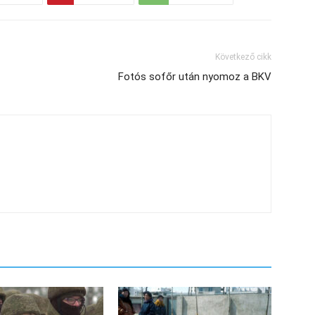
Következő cikk
Fotós sofőr után nyomoz a BKV