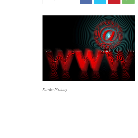
Forrás: Pixabay