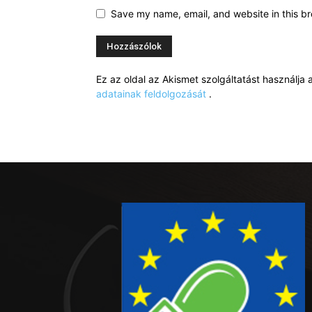
Save my name, email, and website in this br
Ez az oldal az Akismet szolgáltatást használj
adatainak feldolgozását
.