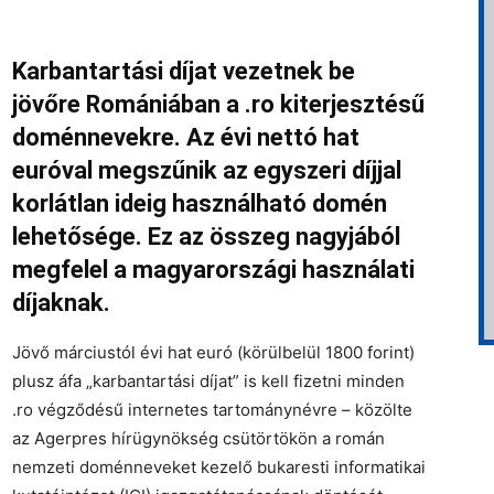
Karbantartási díjat vezetnek be
jövőre Romániában a .ro kiterjesztésű
doménnevekre. Az évi nettó hat
euróval megszűnik az egyszeri díjjal
korlátlan ideig használható domén
lehetősége. Ez az összeg nagyjából
megfelel a magyarországi használati
díjaknak.
Jövő márciustól évi hat euró (körülbelül 1800 forint)
plusz áfa „karbantartási díjat” is kell fizetni minden
.ro végződésű internetes tartománynévre – közölte
az Agerpres hírügynökség csütörtökön a román
nemzeti doménneveket kezelő bukaresti informatikai