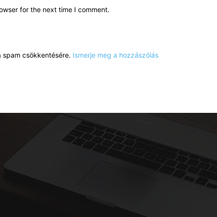
owser for the next time I comment.
a a spam csökkentésére.
Ismerje meg a hozzászólás