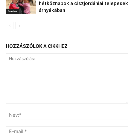
hétköznapok a ciszjordániai telepesek
árnyékában
Fontos
HOZZÁSZÓLOK A CIKKHEZ