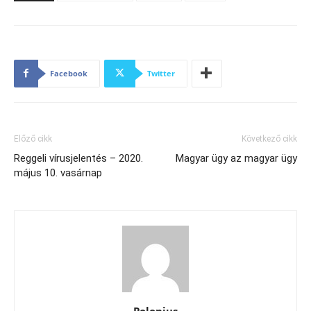
Facebook
Twitter
Előző cikk
Következő cikk
Reggeli vírusjelentés – 2020.
Magyar ügy az magyar ügy
május 10. vasárnap
Polonius