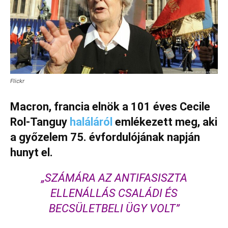
Flickr
Macron, francia elnök a 101 éves Cecile
Rol-Tanguy
haláláról
emlékezett meg, aki
a győzelem 75. évfordulójának napján
hunyt el.
„SZÁMÁRA AZ ANTIFASISZTA
ELLENÁLLÁS CSALÁDI ÉS
BECSÜLETBELI ÜGY VOLT”