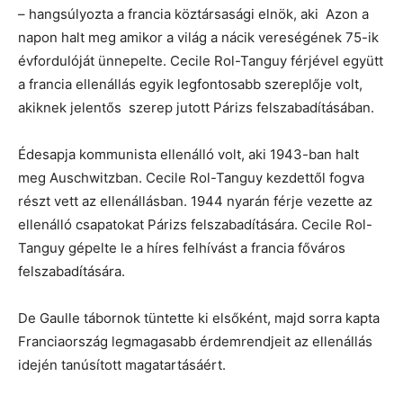
– hangsúlyozta a francia köztársasági elnök, aki Azon a
napon halt meg amikor a világ a nácik vereségének 75-ik
évfordulóját ünnepelte. Cecile Rol-Tanguy férjével együtt
a francia ellenállás egyik legfontosabb szereplője volt,
akiknek jelentős szerep jutott Párizs felszabadításában.
Édesapja kommunista ellenálló volt, aki 1943-ban halt
meg Auschwitzban. Cecile Rol-Tanguy kezdettől fogva
részt vett az ellenállásban. 1944 nyarán férje vezette az
ellenálló csapatokat Párizs felszabadítására. Cecile Rol-
Tanguy gépelte le a híres felhívást a francia főváros
felszabadítására.
De Gaulle tábornok tüntette ki elsőként, majd sorra kapta
Franciaország legmagasabb érdemrendjeit az ellenállás
idején tanúsított magatartásáért.