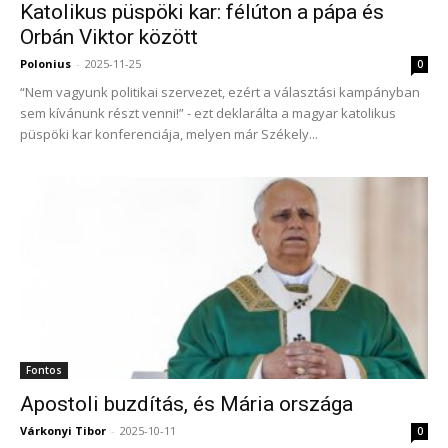
Katolikus püspöki kar: félúton a pápa és
Orbán Viktor között
Polonius
-
2025-11-25
0
“Nem vagyunk politikai szervezet, ezért a választási kampányban
sem kívánunk részt venni!” - ezt deklarálta a magyar katolikus
püspöki kar konferenciája, melyen már Székely...
Fontos
Apostoli buzdítás, és Mária országa
Várkonyi Tibor
-
2025-10-11
0