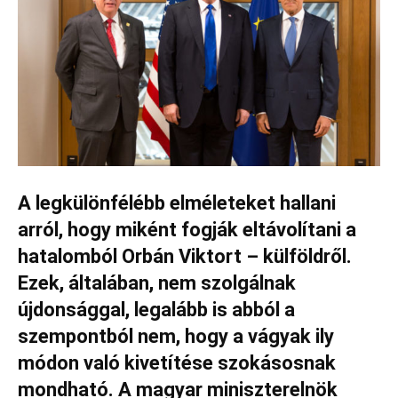
A legkülönfélébb elméleteket hallani
arról, hogy miként fogják eltávolítani a
hatalomból Orbán Viktort – külföldről.
Ezek, általában, nem szolgálnak
újdonsággal, legalább is abból a
szempontból nem, hogy a vágyak ily
módon való kivetítése szokásosnak
mondható. A magyar miniszterelnök