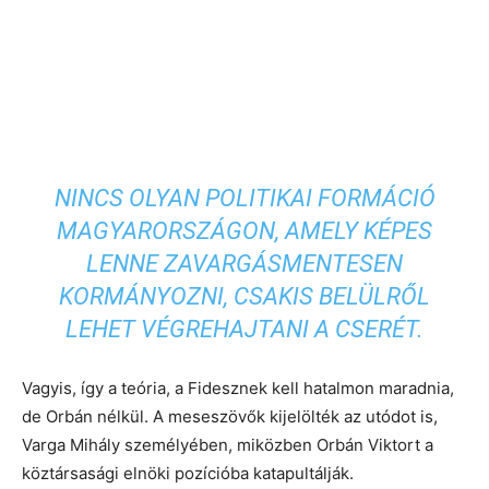
NINCS OLYAN POLITIKAI FORMÁCIÓ
MAGYARORSZÁGON, AMELY KÉPES
LENNE ZAVARGÁSMENTESEN
KORMÁNYOZNI, CSAKIS BELÜLRŐL
LEHET VÉGREHAJTANI A CSERÉT.
Vagyis, így a teória, a Fidesznek kell hatalmon maradnia,
de Orbán nélkül. A meseszövők kijelölték az utódot is,
Varga Mihály személyében, miközben Orbán Viktort a
köztársasági elnöki pozícióba katapultálják.