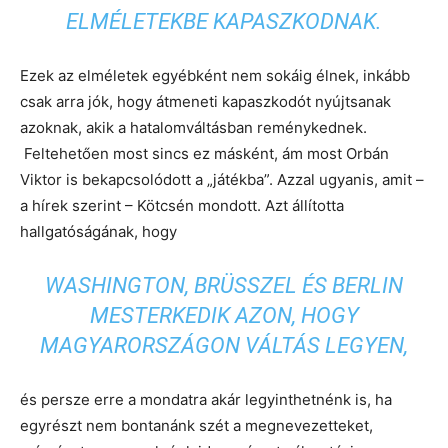
ELMÉLETEKBE KAPASZKODNAK.
Ezek az elméletek egyébként nem sokáig élnek, inkább
csak arra jók, hogy átmeneti kapaszkodót nyújtsanak
azoknak, akik a hatalomváltásban reménykednek.
Feltehetően most sincs ez másként, ám most Orbán
Viktor is bekapcsolódott a „játékba”. Azzal ugyanis, amit –
a hírek szerint – Kötcsén mondott. Azt állította
hallgatóságának, hogy
WASHINGTON, BRÜSSZEL ÉS BERLIN
MESTERKEDIK AZON, HOGY
MAGYARORSZÁGON VÁLTÁS LEGYEN,
és persze erre a mondatra akár legyinthetnénk is, ha
egyrészt nem bontanánk szét a megnevezetteket,