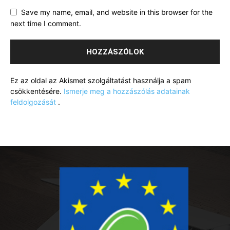
Save my name, email, and website in this browser for the
next time I comment.
Ez az oldal az Akismet szolgáltatást használja a spam
csökkentésére.
Ismerje meg a hozzászólás adatainak
feldolgozását
.