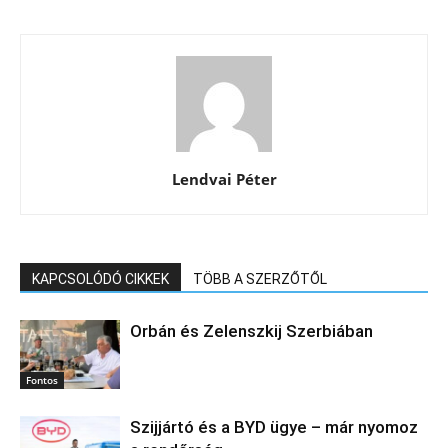
Lendvai Péter
KAPCSOLÓDÓ CIKKEK
TÖBB A SZERZŐTŐL
Orbán és Zelenszkij Szerbiában
Fontos
Szijjártó és a BYD ügye – már nyomoz