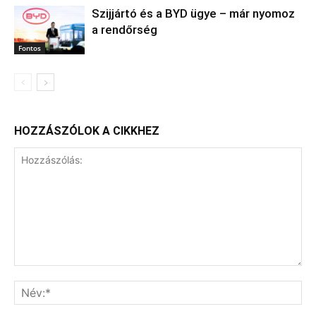
Szijjártó és a BYD ügye – már nyomoz
a rendőrség
Fontos
HOZZÁSZÓLOK A CIKKHEZ