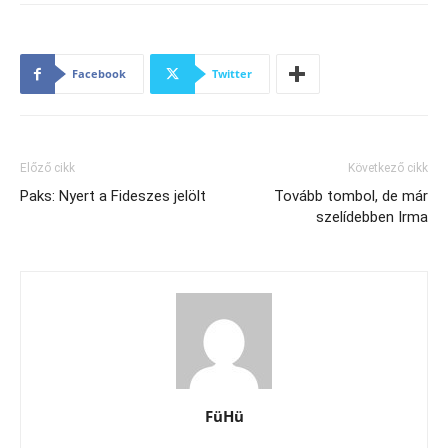
Facebook
Twitter
Előző cikk
Következő cikk
Paks: Nyert a Fideszes jelölt
Tovább tombol, de már
szelídebben Irma
FüHü