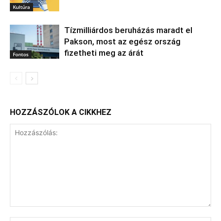
Kultúra
Tízmilliárdos beruházás maradt el
Pakson, most az egész ország
fizetheti meg az árát
Fontos
HOZZÁSZÓLOK A CIKKHEZ