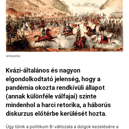
wikipedia
Kvázi-általános és nagyon
elgondolkodtató jelenség, hogy a
pandémia okozta rendkívüli állapot
(annak különféle válfajai) szinte
mindenhol a harci retorika, a háborús
diskurzus előtérbe kerülését hozta.
Úgy tűnik a politikum B-változata a dolgok kezelésére a