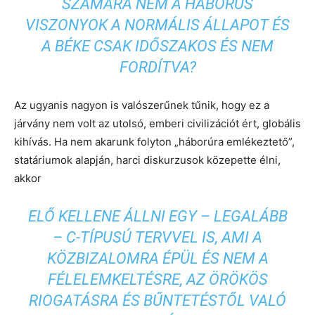
SZÁMÁRA NEM A HÁBORÚS
VISZONYOK A NORMÁLIS ÁLLAPOT ÉS
A BÉKE CSAK IDŐSZAKOS ÉS NEM
FORDÍTVA?
Az ugyanis nagyon is valószerűnek tűnik, hogy ez a
járvány nem volt az utolsó, emberi civilizációt ért, globális
kihívás. Ha nem akarunk folyton „háborúra emlékeztető”,
statáriumok alapján, harci diskurzusok közepette élni,
akkor
ELŐ KELLENE ÁLLNI EGY – LEGALÁBB
– C-TÍPUSÚ TERVVEL IS, AMI A
KÖZBIZALOMRA ÉPÜL ÉS NEM A
FÉLELEMKELTÉSRE, AZ ÖRÖKÖS
RIOGATÁSRA ÉS BŰNTETÉSTŐL VALÓ