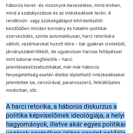
háborús keret- és viszonyok bevezetése, mind elvben,
mind a szabályozások és az intézkedések terén. A
rendkívüli- vagy szükségállapot kihírdetésétől
kezdődően minden kormány és hatalmi-politikai
szerveződés, szinte automatikusan, harci retorikára
váltott, vezérkarokat hozott létre – bár gyakran civilekből,
járványszakértőkből, de ugyanolyan harcias fellépéssel
mint katonai megfelelőik – harci
jelentéseket/statisztikákat, már-már háborús
fenyegetettség esetén életbe léptethető intézkedéseket
jelentettek be, cenzúrával, parancsszerű, felkiáltójeles
modorban, stb.
A harci retorika, a háborús diskurzus a
politika képviselőinek ideológiája, a helyi
hagyományok, illetve akár egyes politikai