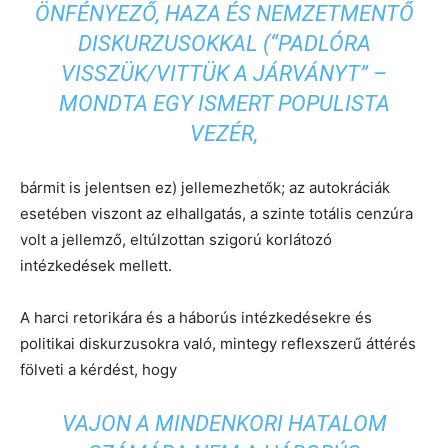
ÖNFÉNYEZŐ, HAZA ÉS NEMZETMENTŐ
DISKURZUSOKKAL (“PADLÓRA
VISSZÜK/VITTÜK A JÁRVÁNYT” –
MONDTA EGY ISMERT POPULISTA
VEZÉR,
bármit is jelentsen ez) jellemezhetők; az autokráciák
esetében viszont az elhallgatás, a szinte totális cenzúra
volt a jellemző, eltúlzottan szigorú korlátozó
intézkedések mellett.
A harci retorikára és a háborús intézkedésekre és
politikai diskurzusokra való, mintegy reflexszerű áttérés
fölveti a kérdést, hogy
VAJON A MINDENKORI HATALOM