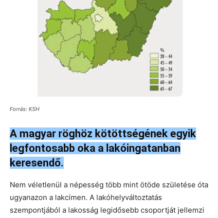
Forrás: KSH
A magyar röghöz kötöttségének egyik
legfontosabb oka a lakóingatanban
keresendő.
Nem véletlenül a népesség több mint ötöde születése óta
ugyanazon a lakcímen. A lakóhelyváltoztatás
szempontjából a lakosság legidősebb csoportját jellemzi