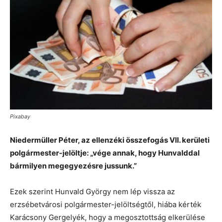
Pixabay
Niedermüller Péter, az ellenzéki összefogás VII. kerületi
polgármester-jelöltje: „vége annak, hogy Hunvalddal
bármilyen megegyezésre jussunk.”
Ezek szerint Hunvald György nem lép vissza az
erzsébetvárosi polgármester-jelöltségtől, hiába kérték
Karácsony Gergelyék, hogy a megosztottság elkerülése