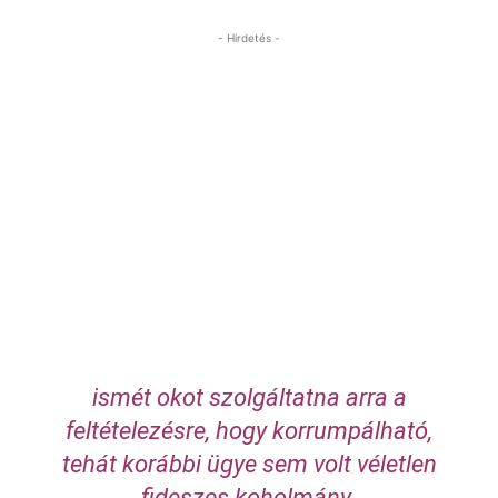
- Hirdetés -
ismét okot szolgáltatna arra a
feltételezésre, hogy korrumpálható,
tehát korábbi ügye sem volt véletlen
fideszes koholmány.