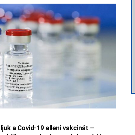
juk a Covid-19 elleni vakcinát –