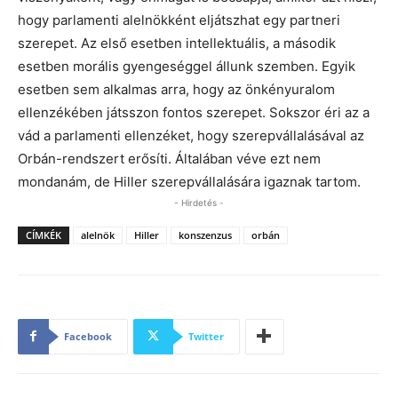
hogy parlamenti alelnökként eljátszhat egy partneri
szerepet. Az első esetben intellektuális, a második
esetben morális gyengeséggel állunk szemben. Egyik
esetben sem alkalmas arra, hogy az önkényuralom
ellenzékében játsszon fontos szerepet. Sokszor éri az a
vád a parlamenti ellenzéket, hogy szerepvállalásával az
Orbán-rendszert erősíti. Általában véve ezt nem
mondanám, de Hiller szerepvállalására igaznak tartom.
- Hirdetés -
CÍMKÉK
alelnök
Hiller
konszenzus
orbán
Facebook
Twitter