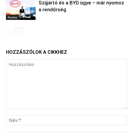
Szijjártó és a BYD ügye – már nyomoz
a rendőrség
Fontos
HOZZÁSZÓLOK A CIKKHEZ