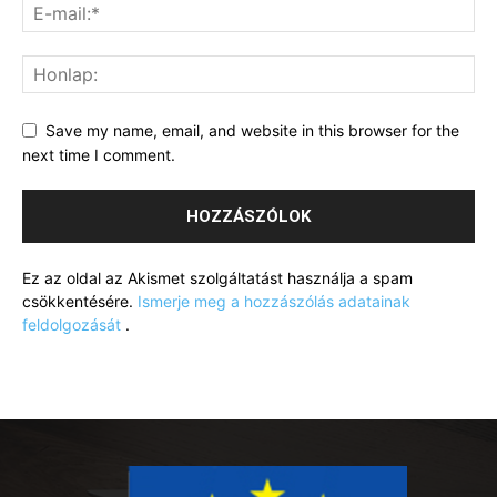
Save my name, email, and website in this browser for the
next time I comment.
Ez az oldal az Akismet szolgáltatást használja a spam
csökkentésére.
Ismerje meg a hozzászólás adatainak
feldolgozását
.