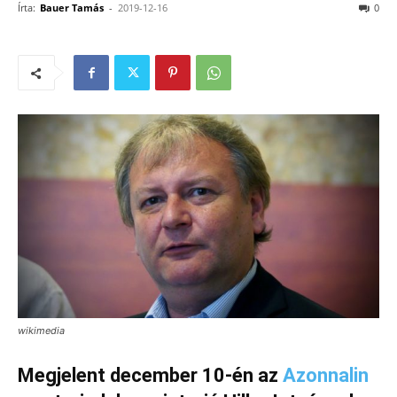
Írta:
Bauer Tamás
-
2019-12-16
0
wikimedia
Megjelent december 10-én az
Azonnalin