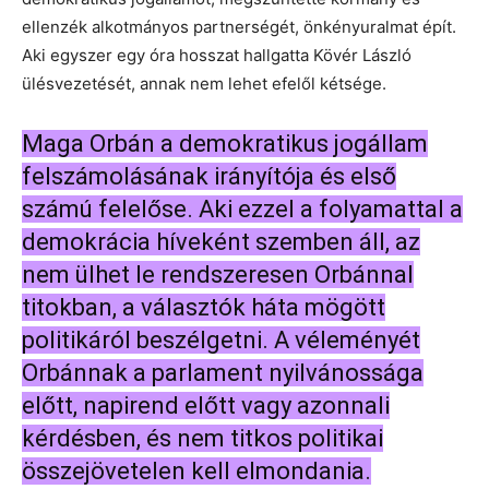
ellenzék alkotmányos partnerségét, önkényuralmat épít.
Aki egyszer egy óra hosszat hallgatta Kövér László
ülésvezetését, annak nem lehet efelől kétsége.
Maga Orbán a demokratikus jogállam
felszámolásának irányítója és első
számú felelőse. Aki ezzel a folyamattal a
demokrácia híveként szemben áll, az
nem ülhet le rendszeresen Orbánnal
titokban, a választók háta mögött
politikáról beszélgetni. A véleményét
Orbánnak a parlament nyilvánossága
előtt, napirend előtt vagy azonnali
kérdésben, és nem titkos politikai
összejövetelen kell elmondania.