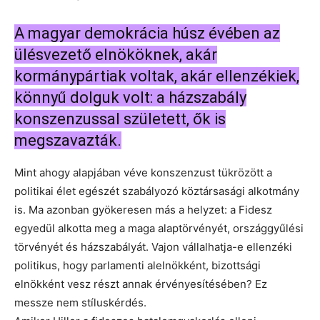
A magyar demokrácia húsz évében az
ülésvezető elnököknek, akár
kormánypártiak voltak, akár ellenzékiek,
könnyű dolguk volt: a házszabály
konszenzussal született, ők is
megszavazták.
Mint ahogy alapjában véve konszenzust tükrözött a
politikai élet egészét szabályozó köztársasági alkotmány
is. Ma azonban gyökeresen más a helyzet: a Fidesz
egyedül alkotta meg a maga alaptörvényét, országgyűlési
törvényét és házszabályát. Vajon vállalhatja-e ellenzéki
politikus, hogy parlamenti alelnökként, bizottsági
elnökként vesz részt annak érvényesítésében? Ez
messze nem stíluskérdés.