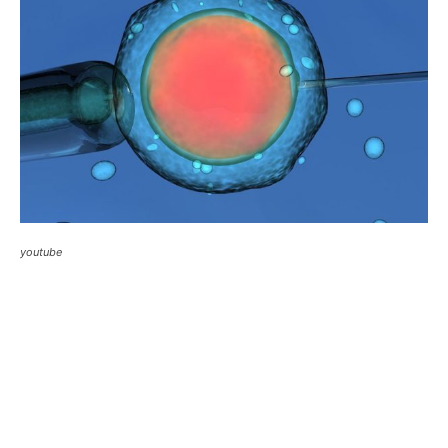
youtube