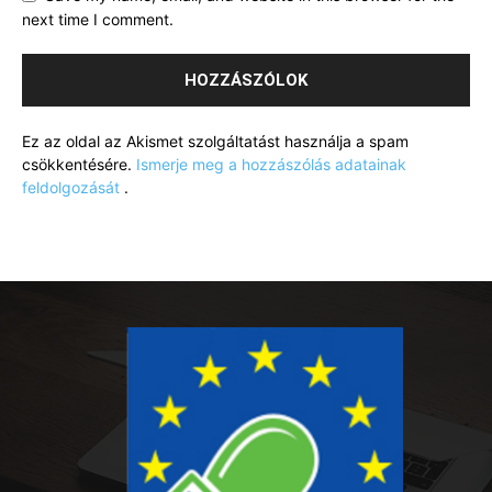
next time I comment.
Ez az oldal az Akismet szolgáltatást használja a spam
csökkentésére.
Ismerje meg a hozzászólás adatainak
feldolgozását
.