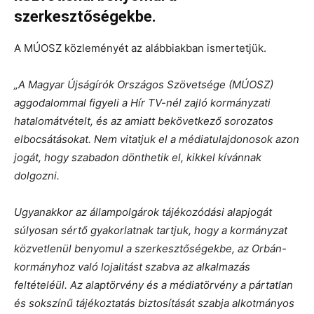
szerkesztőségekbe.
A MÚOSZ közleményét az alábbiakban ismertetjük.
„A Magyar Újságírók Országos Szövetsége (MÚOSZ)
aggodalommal figyeli a Hír TV-nél zajló kormányzati
hatalomátvételt, és az amiatt bekövetkező sorozatos
elbocsátásokat. Nem vitatjuk el a médiatulajdonosok azon
jogát, hogy szabadon dönthetik el, kikkel kívánnak
dolgozni.
Ugyanakkor az állampolgárok tájékozódási alapjogát
súlyosan sértő gyakorlatnak tartjuk, hogy a kormányzat
közvetlenül benyomul a szerkesztőségekbe, az Orbán-
kormányhoz való lojalitást szabva az alkalmazás
feltételéül. Az alaptörvény és a médiatörvény a pártatlan
és sokszínű tájékoztatás biztosítását szabja alkotmányos