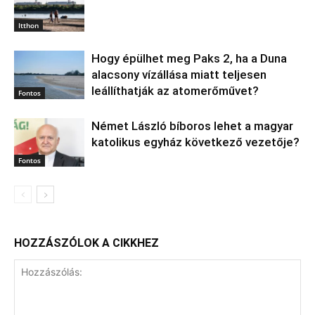
Itthon
Hogy épülhet meg Paks 2, ha a Duna
alacsony vízállása miatt teljesen
leállíthatják az atomerőművet?
Fontos
Német László bíboros lehet a magyar
katolikus egyház következő vezetője?
Fontos
HOZZÁSZÓLOK A CIKKHEZ