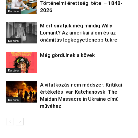
Történelmi érettségi tétel – 1848-
2026
Kultúra
Miért siratjuk még mindig Willy
Lomant? Az amerikai álom és az
önámítás legkegyetlenebb tükre
Kultúra
Még gördülnek a kövek
Kultúra
A vitatkozás nem módszer: Kritikai
értékelés Ivan Katchanovski The
Maidan Massacre in Ukraine című
Kultúra
művéhez