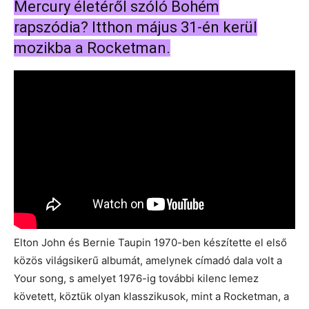
Mercury életéről szóló Bohém
rapszódia? Itthon május 31-én kerül
mozikba a Rocketman.
Elton John és Bernie Taupin 1970-ben készítette el első
közös világsikerű albumát, amelynek címadó dala volt a
Your song, s amelyet 1976-ig további kilenc lemez
követett, köztük olyan klasszikusok, mint a Rocketman, a