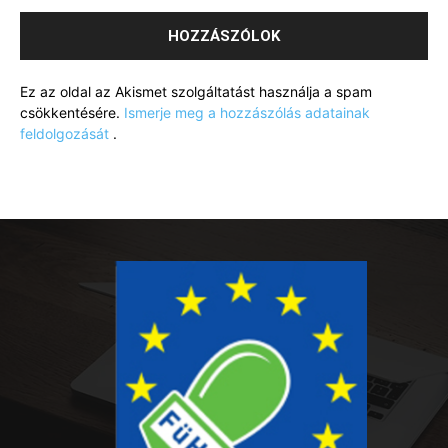
Ez az oldal az Akismet szolgáltatást használja a spam
csökkentésére.
Ismerje meg a hozzászólás adatainak
feldolgozását
.