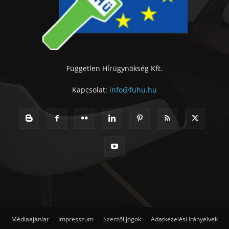
Független Hírügynökség Kft.
Kapcsolat:
info@fuhu.hu
Médiaajánlat
Impresszum
Szerzői jogok
Adatkezelési irányelvek