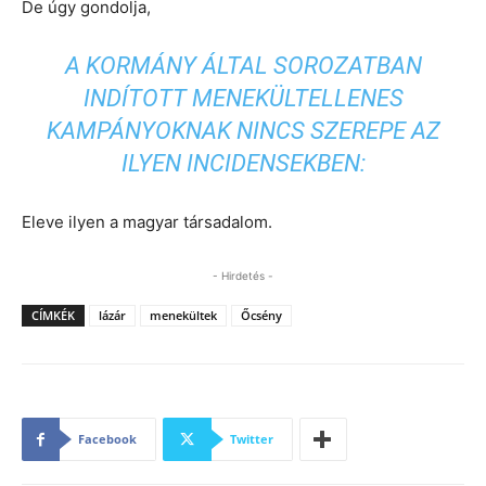
De úgy gondolja,
A KORMÁNY ÁLTAL SOROZATBAN
INDÍTOTT MENEKÜLTELLENES
KAMPÁNYOKNAK NINCS SZEREPE AZ
ILYEN INCIDENSEKBEN:
Eleve ilyen a magyar társadalom.
- Hirdetés -
CÍMKÉK
lázár
menekültek
Őcsény
Facebook
Twitter