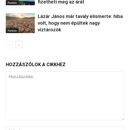
fizetheti meg az árát
Fontos
Lázár János már tavaly elismerte: hiba
volt, hogy nem épültek nagy
víztározók
Fontos
HOZZÁSZÓLOK A CIKKHEZ