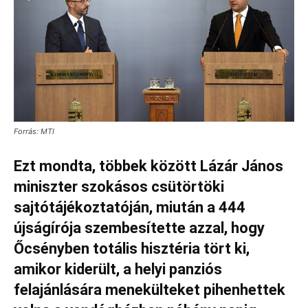
Forrás: MTI
Ezt mondta, többek között Lázár János
miniszter szokásos csütörtöki
sajtótájékoztatóján, miután a 444
újságírója szembesítette azzal, hogy
Őcsényben totális hisztéria tört ki,
amikor kiderült, a helyi panziós
felajánlására menekülteket pihenhettek