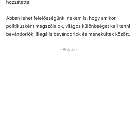
hozzátette:
Abban lehet felelősségünk, nekem is, hogy amikor
politikusként megszólalok, világos különbséget kell tenni
bevándorlók, illegális bevándorlók és menekültek között.
- Hirdetés -