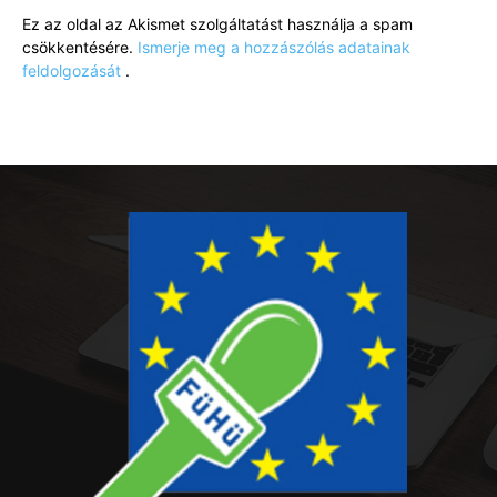
Ez az oldal az Akismet szolgáltatást használja a spam
csökkentésére.
Ismerje meg a hozzászólás adatainak
feldolgozását
.