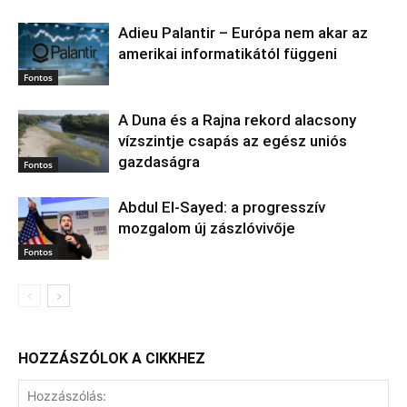
Adieu Palantir – Európa nem akar az
amerikai informatikától függeni
Fontos
A Duna és a Rajna rekord alacsony
vízszintje csapás az egész uniós
gazdaságra
Fontos
Abdul El‑Sayed: a progresszív
mozgalom új zászlóvivője
Fontos
HOZZÁSZÓLOK A CIKKHEZ