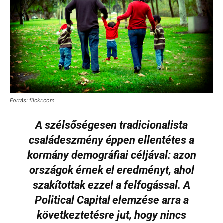
Forrás: flickr.com
A szélsőségesen tradicionalista
családeszmény éppen ellentétes a
kormány demográfiai céljával: azon
országok érnek el eredményt, ahol
szakítottak ezzel a felfogással. A
Political Capital elemzése arra a
következtetésre jut, hogy nincs