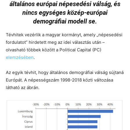
általános európai népesedési válság, és
nincs egységes közép-európai
demográfiai modell se.
Tévhitek vezérlik a magyar kormányt, amely „népesedési
fordulatot” hirdetett meg az idei választás után –
olvasható többek között a Political Capital (PC)
elemzésében
.
Az egyik tévhit, hogy általános demográfiai válság sújtaná
Európát. A népességszám 1998-2018 közti változása
látható az ábrán.