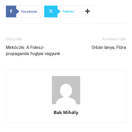
Facebook
Twitter
Előző cikk
Következő cikk
Mirkóczki: A Fidesz-
Orbán lánya, Flóra
propaganda foglyai vagyunk
Bak Mihály