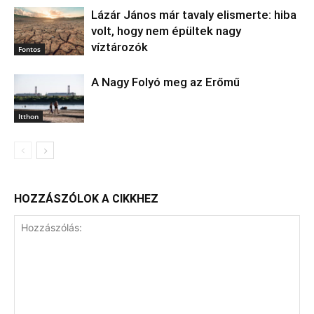
Lázár János már tavaly elismerte: hiba
volt, hogy nem épültek nagy
víztározók
Fontos
A Nagy Folyó meg az Erőmű
Itthon
HOZZÁSZÓLOK A CIKKHEZ