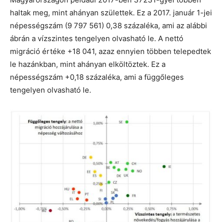
haltak meg, mint ahányan születtek. Ez a 2017. január 1-jei
népességszám (9 797 561) 0,38 százaléka, ami az alábbi
ábrán a vízszintes tengelyen olvasható le. A nettó
migráció értéke +18 041, azaz ennyien többen telepedtek
le hazánkban, mint ahányan elköltöztek. Ez a
népességszám +0,18 százaléka, ami a függőleges
tengelyen olvasható le.