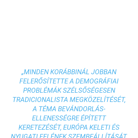
„MINDEN KORÁBBINÁL JOBBAN
FELERŐSÍTETTE A DEMOGRÁFIAI
PROBLÉMÁK SZÉLSŐSÉGESEN
TRADICIONALISTA MEGKÖZELÍTÉSÉT,
A TÉMA BEVÁNDORLÁS-
ELLENESSÉGRE ÉPÍTETT
KERETEZÉSÉT, EURÓPA KELETI ÉS
NYUGATI FELÉNEK SZEMBEÁLLÍTÁSÁT,