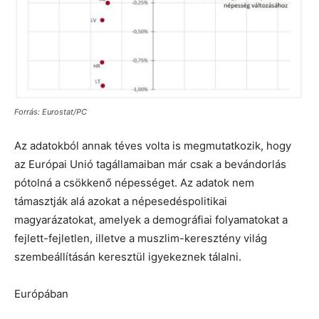
Forrás: Eurostat/PC
Az adatokból annak téves volta is megmutatkozik, hogy
az Európai Unió tagállamaiban már csak a bevándorlás
pótolná a csökkenő népességet. Az adatok nem
támasztják alá azokat a népesedéspolitikai
magyarázatokat, amelyek a demográfiai folyamatokat a
fejlett-fejletlen, illetve a muszlim-keresztény világ
szembeállításán keresztül igyekeznek tálalni.
Európában