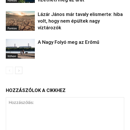
Fontos
Lázár János már tavaly elismerte: hiba
volt, hogy nem épültek nagy
víztározók
Fontos
A Nagy Folyó meg az Erőmű
Itthon
HOZZÁSZÓLOK A CIKKHEZ