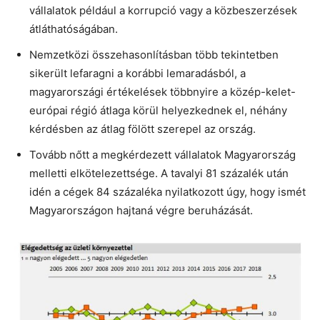
vállalatok például a korrupció vagy a közbeszerzések
átláthatóságában.
Nemzetközi összehasonlításban több tekintetben
sikerült lefaragni a korábbi lemaradásból, a
magyarországi értékelések többnyire a közép-kelet-
európai régió átlaga körül helyezkednek el, néhány
kérdésben az átlag fölött szerepel az ország.
Tovább nőtt a megkérdezett vállalatok Magyarország
melletti elkötelezettsége. A tavalyi 81 százalék után
idén a cégek 84 százaléka nyilatkozott úgy, hogy ismét
Magyarországon hajtaná végre beruházását.