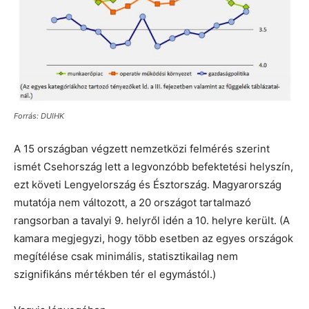
Forrás: DUIHK
A 15 országban végzett nemzetközi felmérés szerint
ismét Csehország lett a legvonzóbb befektetési helyszín,
ezt követi Lengyelország és Észtország. Magyarország
mutatója nem változott, a 20 országot tartalmazó
rangsorban a tavalyi 9. helyről idén a 10. helyre került. (A
kamara megjegyzi, hogy több esetben az egyes országok
megítélése csak minimális, statisztikailag nem
szignifikáns mértékben tér el egymástól.)