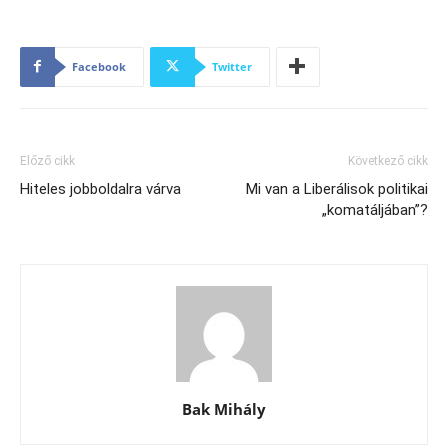
Facebook
Twitter
Előző cikk
Következő cikk
Hiteles jobboldalra várva
Mi van a Liberálisok politikai
„komatáljában”?
Bak Mihály